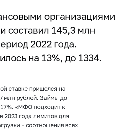
нансовыми организациями
 составил 145,3 млн
ериод 2022 года.
лось на 13%, до 1334.
ой ставке пришелся на
7 млн рублей. Займы до
 17%. «МФО подходит к
я 2023 года лимитов для
грузки – соотношения всех