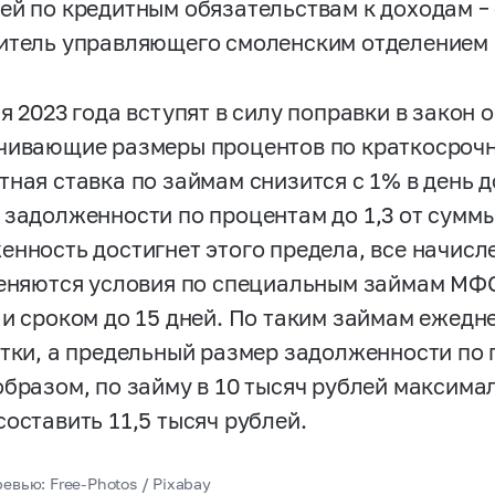
ей по кредитным обязательствам к доходам – 
итель управляющего смоленским отделением 
я 2023 года вступят в силу поправки в закон 
чивающие размеры процентов по краткосроч
тная ставка по займам снизится с 1% в день д
 задолженности по процентам до 1,3 от суммы
енность достигнет этого предела, все начисл
меняются условия по специальным займам МФО
 и сроком до 15 дней. По таким займам ежедн
утки, а предельный размер задолженности по 
образом, по займу в 10 тысяч рублей максим
составить 11,5 тысяч рублей.
евью: Free-Photos / Pixabay