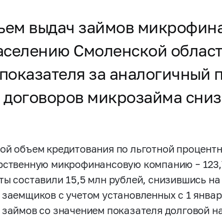
объем выдач займов микрофи
аселению Смоленской области
 показателя за аналогичный п
договоров микрозайма снизи
ой объем кредитования по льготной процентн
рственную микрофинансовую компанию – 123,
ты составили 15,5 млн рублей, снизившись на
 заемщиков с учетом установленных с 1 январ
 займов со значением показателя долговой на