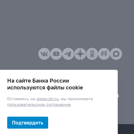
На сайте Банка России
используются файлы cookie
Версия для слабовидящих
Оставаясь на
www.cbr.ru
, вы принимаете
пользовательское соглашение
Подтвердить