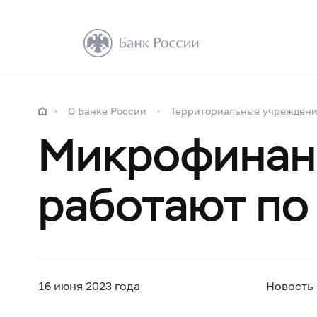
О Банке России
Территориальные учрежден
Микрофинан
работают по
16 июня 2023 года
Новость