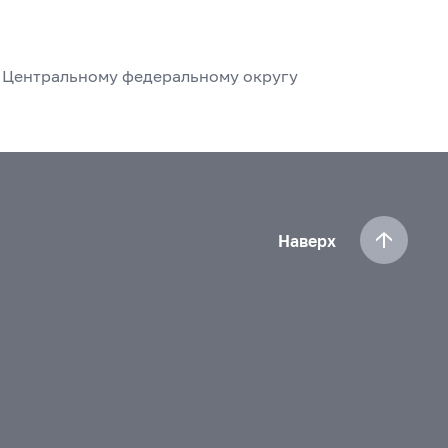
о Центральному федеральному округу
Наверх