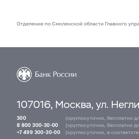
Отделение по Смоленской области Главного уп
107016, Москва, ул. Неглин
300
(круглосуточно, бесплатно д
8 800 300-30-00
(круглосуточно, бесплатно д
+7 499 300-30-00
(круглосуточно, в соответст