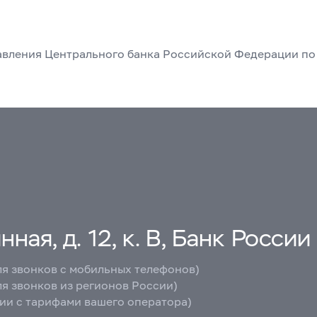
равления Центрального банка Российской Федерации п
ная, д. 12, к. В, Банк России
ля звонков с мобильных телефонов)
ля звонков из регионов России)
вии с тарифами вашего оператора)