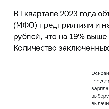
В I квартале 2023 года 
(МФО) предприятиям и н
рублей, что на 19% выше
Количество заключенных 
Основн
госуда
зарпла
выбору
выдачи