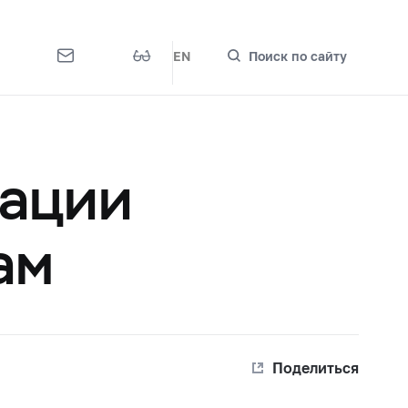
EN
Поиск по сайту
ации
ам
Поделиться