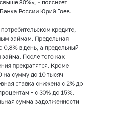
свыше 80%», – поясняет
Банка России Юрий Гоев.
о потребительском кредите,
ным займам. Предельная
о 0,8% в день, а предельный
 займа. После того как
ения прекратятся. Кроме
 на сумму до 10 тысяч
евная ставка снижена с 2% до
процентам – с 30% до 15%.
альная сумма задолженности