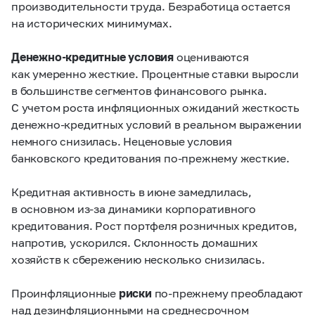
производительности труда. Безработица остается
на исторических минимумах.
Денежно-кредитные условия
оцениваются
как умеренно
жесткие. Процентные ставки выросли
в большинстве сегментов финансового рынка.
С учетом роста инфляционных ожиданий жесткость
денежно-кредитных условий в реальном выражении
немного снизилась. Неценовые условия
банковского кредитования по-прежнему жесткие.
Кредитная активность в июне замедлилась,
в основном из-за динамики корпоративного
кредитования. Рост портфеля розничных кредитов,
напротив, ускорился. Склонность домашних
хозяйств к сбережению несколько снизилась.
Проинфляционные
риски
по-прежнему преобладают
над дезинфляционными на среднесрочном