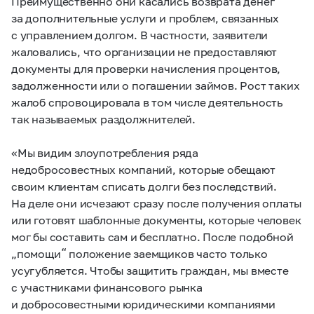
Преимущественно они касались возврата денег
за дополнительные услуги и проблем, связанных
с управлением долгом. В частности, заявители
жаловались, что организации не предоставляют
документы для проверки начисления процентов,
задолженности или о погашении займов. Рост таких
жалоб спровоцировала в том числе деятельность
так называемых раздолжнителей.
«Мы видим злоупотребления ряда
недобросовестных компаний, которые обещают
своим клиентам списать долги без последствий.
На деле они исчезают сразу после получения оплаты
или готовят шаблонные документы, которые человек
мог бы составить сам и бесплатно. После подобной
„помощи“ положение заемщиков часто только
усугубляется. Чтобы защитить граждан, мы вместе
с участниками финансового рынка
и добросовестными юридическими компаниями