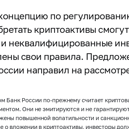
 концепцию по регулировани
ретать криптоактивы смогут
 и неквалифицированные инв
влены свои правила. Предло
оссии направил на рассмотре
ом Банк России по-прежнему считает крипто
ментом. Они не эмитируются и не гарантируют
жены повышенной волатильности и санкцион
е о вложении в криптоактивы, инвесторы долж