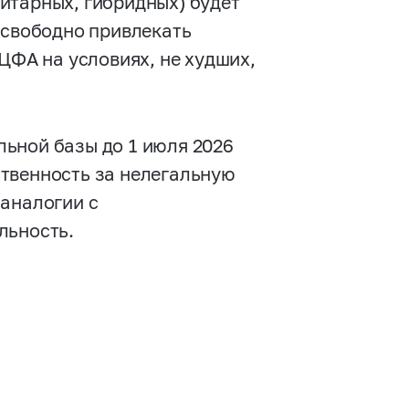
итарных, гибридных) будет
 свободно привлекать
ЦФА на условиях, не худших,
ьной базы до 1 июля 2026
тственность за нелегальную
 аналогии с
льность.