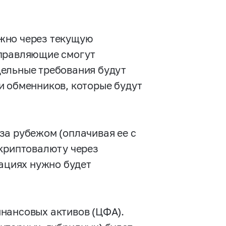
жно через текущую
управляющие смогут
дельные требования будут
и обменников, которые будут
за рубежом (оплачивая ее с
 криптовалюту через
рациях нужно будет
нансовых активов (ЦФА).