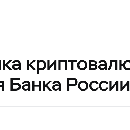
ка криптовалю
 Банка Росси