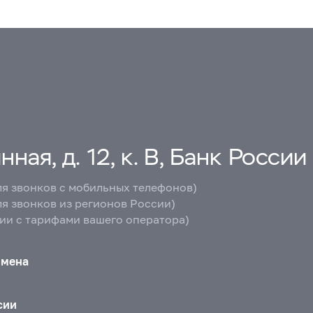
ная, д. 12, к. В, Банк России
ля звонков с мобильных телефонов)
ля звонков из регионов России)
вии с тарифами вашего оператора)
бмена
сии