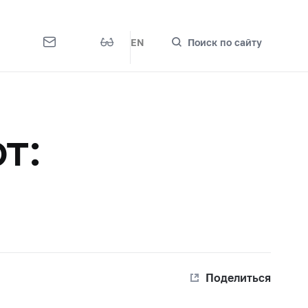
EN
Поиск по сайту
т:
и
Поделиться