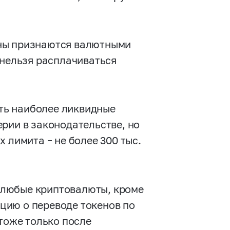
йны признаются валютными
 нельзя расплачиваться
ть наиболее ликвидные
рии в законодательстве, но
 лимита – не более 300 тыс.
 любые криптовалюты, кроме
цию о переводе токенов по
 тоже только после