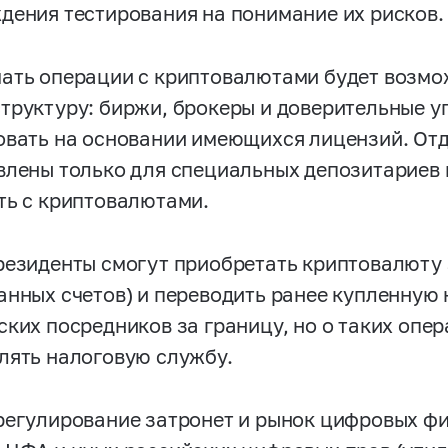
дения тестирования на понимание их рисков.
ать операции с криптовалютами будет возмо
труктуру: биржи, брокеры и доверительные 
овать на основании имеющихся лицензий. От
влены только для специальных депозитариев 
ть с криптовалютами.
резиденты смогут приобретать криптовалюту 
анных счетов) и переводить ранее купленную
ских посредников за границу, но о таких опе
лять налоговую службу.
регулирование затронет и рынок цифровых фи