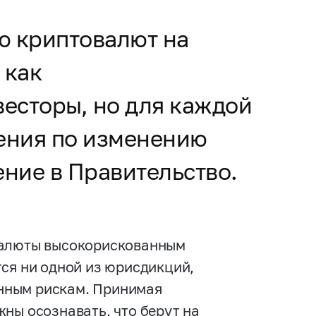
ю криптовалют на
 как
есторы, но для каждой
жения по изменению
ние в Правительство.
валюты высокорискованным
ся ни одной из юрисдикций,
нным рискам. Принимая
ны осознавать, что берут на