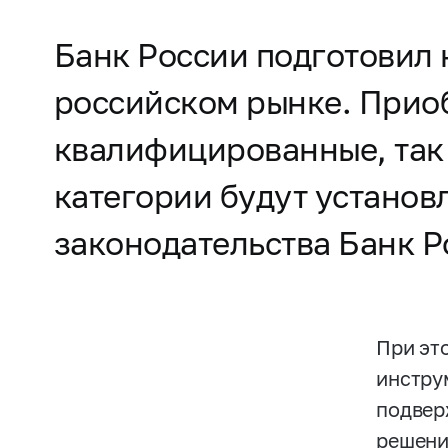
Банк России подготовил
российском рынке. Приоб
квалифицированные, так
категории будут устано
законодательства Банк Р
При эт
инстру
подвер
решени