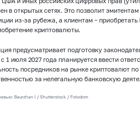
 ЦФА и иных российских цифровых прав (утил
ен в открытых сетях. Это позволит эмитентам
иции из-за рубежа, а клиентам – приобретать 
иобретение криптовалюты.
ция предусматривает подготовку законодател
 с 1 июля 2027 года планируется ввести отве
ьность посредников на рынке криптовалют по
твенностью за нелегальную банковскую деяте
евью: Baurzhan I / Shutterstock / Fotodom