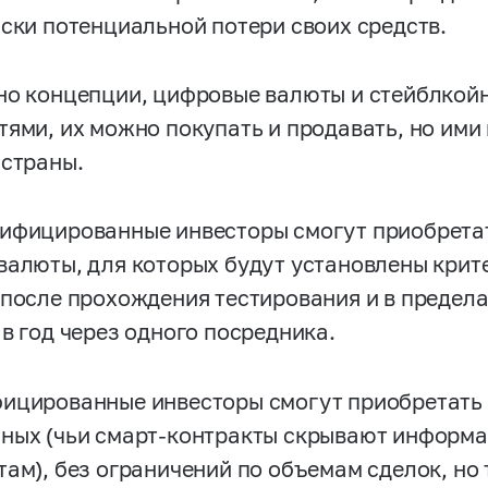
иски потенциальной потери своих средств.
но концепции, цифровые валюты и стейблко
тями, их можно покупать и продавать, но ими
 страны.
ифицированные инвесторы смогут приобрета
валюты, для которых будут установлены крите
 после прохождения тестирования и в пределах
 в год через одного посредника.
ицированные инвесторы смогут приобретать
ных (чьи смарт-контракты скрывают информа
там), без ограничений по объемам сделок, но