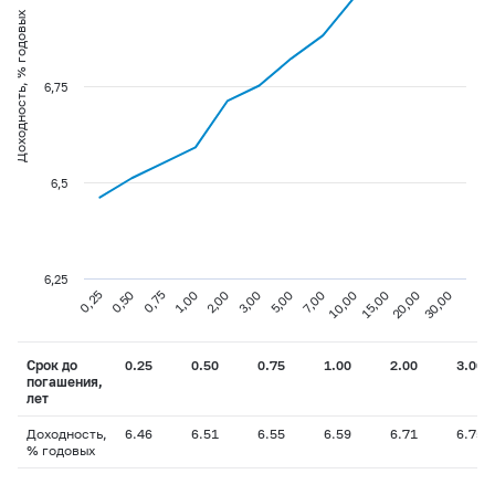
Доходность, % годовых
6,75
6,5
6,25
0,75
3,00
10,00
30,00
0,25
1,00
5,00
15,00
0,50
2,00
7,00
20,00
Срок до
0.25
0.50
0.75
1.00
2.00
3.00
погашения,
лет
Доходность,
6.46
6.51
6.55
6.59
6.71
6.75
% годовых