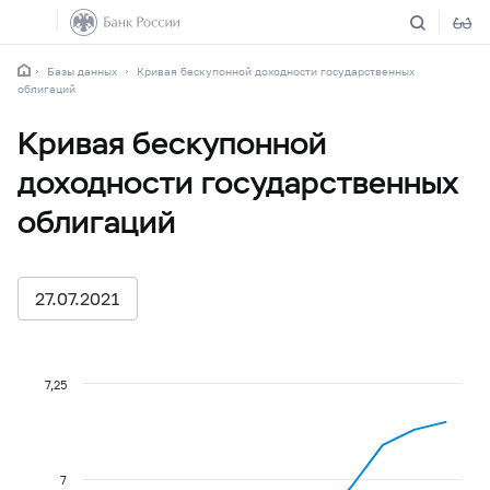
Базы данных
Кривая бескупонной доходности государственных
облигаций
Кривая бескупонной
доходности государственных
облигаций
27.07.2021
7,25
7