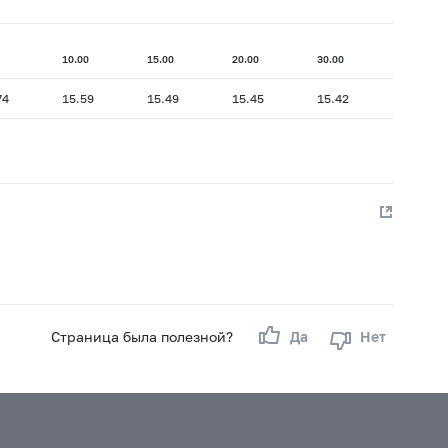
10.00
15.00
20.00
30.00
74
15.59
15.49
15.45
15.42
Страница была полезной?
Да
Нет