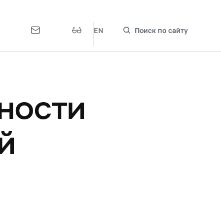
EN
Поиск по сайту
ности
й