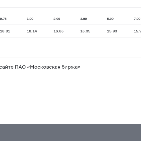
0.75
1.00
2.00
3.00
5.00
7.00
18.81
18.14
16.86
16.35
15.93
15.
 сайте ПАО «Московская биржа»