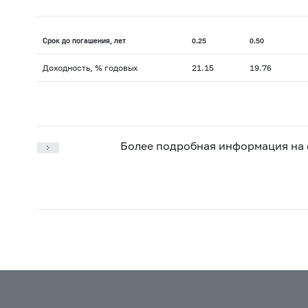
Срок до погашения, лет
0.25
0.50
Доходность, % годовых
21.15
19.76
Более подробная информация на