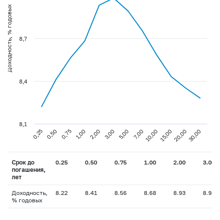
Доходность, % годовых
8,7
8,4
8,1
0,75
3,00
10,00
30,00
0,25
1,00
5,00
15,00
0,50
2,00
7,00
20,00
Срок до
0.25
0.50
0.75
1.00
2.00
3.00
погашения,
лет
Доходность,
8.22
8.41
8.56
8.68
8.93
8.98
% годовых