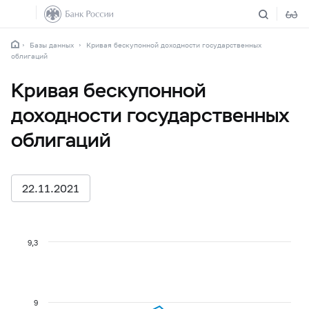
Базы данных
Кривая бескупонной доходности государственных
облигаций
Кривая бескупонной
доходности государственных
облигаций
22.11.2021
9,3
9