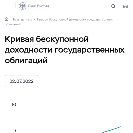
Базы данных
Кривая бескупонной доходности государственных
облигаций
Кривая бескупонной
доходности государственных
облигаций
22.07.2022
9,6
9