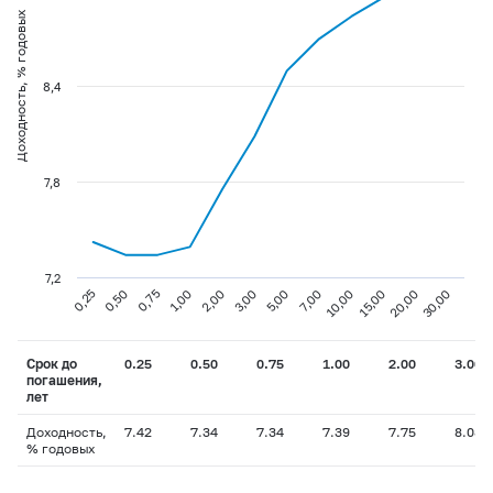
Доходность, % годовых
8,4
7,8
7,2
0,75
3,00
10,00
30,00
0,25
1,00
5,00
15,00
0,50
2,00
7,00
20,00
Срок до
0.25
0.50
0.75
1.00
2.00
3.00
погашения,
лет
Доходность,
7.42
7.34
7.34
7.39
7.75
8.08
% годовых