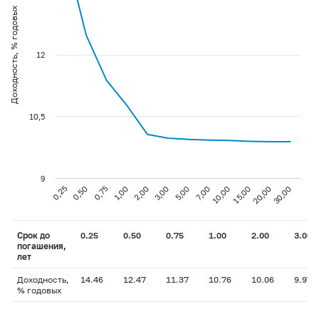
Доходность, % годовых
12
10,5
9
0,25
1,00
5,00
15,00
0,75
3,00
10,00
30,00
0,50
2,00
7,00
20,00
Срок до
0.25
0.50
0.75
1.00
2.00
3.00
погашения,
лет
Доходность,
14.46
12.47
11.37
10.76
10.06
9.97
% годовых