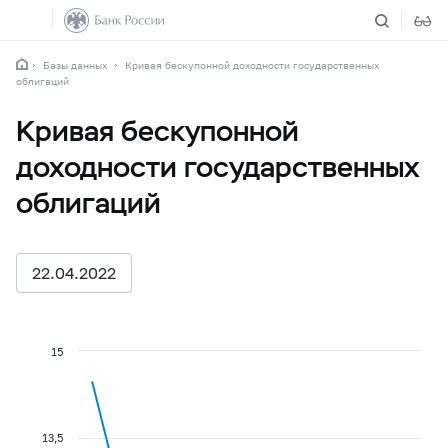
Базы данных
Кривая бескупонной доходности государственных
облигаций
Кривая бескупонной
доходности государственных
облигаций
22.04.2022
15
13,5