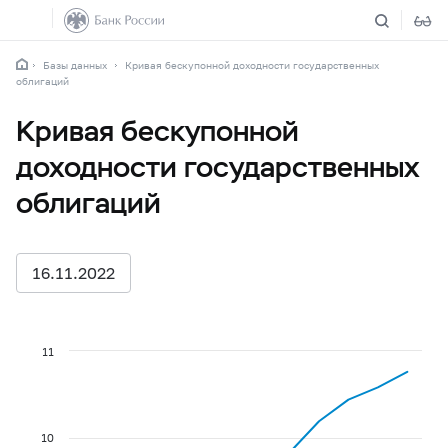
Базы данных
Кривая бескупонной доходности государственных
облигаций
Кривая бескупонной
доходности государственных
облигаций
16.11.2022
11
10