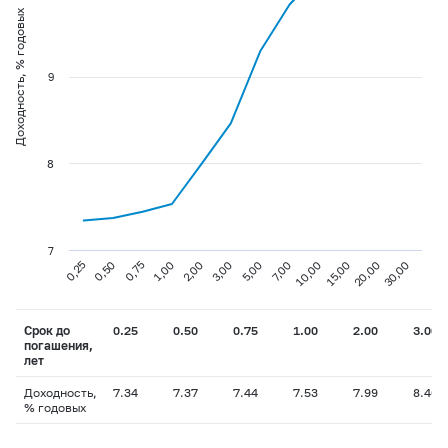
Доходность, % годовых
9
8
7
0,25
1,00
5,00
15,00
0,75
3,00
10,00
30,00
0,50
2,00
7,00
20,00
Срок до
0.25
0.50
0.75
1.00
2.00
3.00
погашения,
лет
Доходность,
7.34
7.37
7.44
7.53
7.99
8.46
% годовых