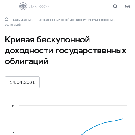
Базы данных
Кривая бескупонной доходности государственных
облигаций
Кривая бескупонной
доходности государственных
облигаций
14.04.2021
8
7