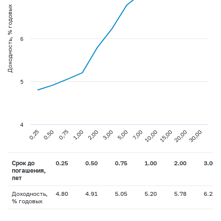
Доходность, % годовых
6
5
4
0,25
0,50
0,75
1,00
2,00
3,00
5,00
7,00
10,00
15,00
20,00
30,00
Срок до
0.25
0.50
0.75
1.00
2.00
3.00
погашения,
лет
Доходность,
4.80
4.91
5.05
5.20
5.78
6.22
% годовых