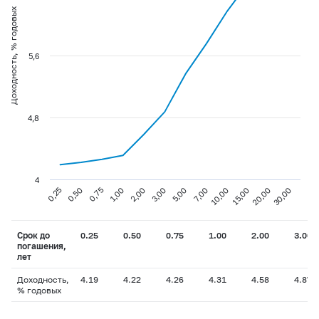
Доходность, % годовых
5,6
4,8
4
0,75
3,00
10,00
30,00
0,25
1,00
5,00
15,00
0,50
2,00
7,00
20,00
Срок до
0.25
0.50
0.75
1.00
2.00
3.00
погашения,
лет
Доходность,
4.19
4.22
4.26
4.31
4.58
4.87
% годовых