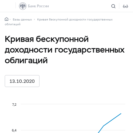
Базы данных
Кривая бескупонной доходности государственных
облигаций
Кривая бескупонной
доходности государственных
облигаций
13.10.2020
7,2
6,4