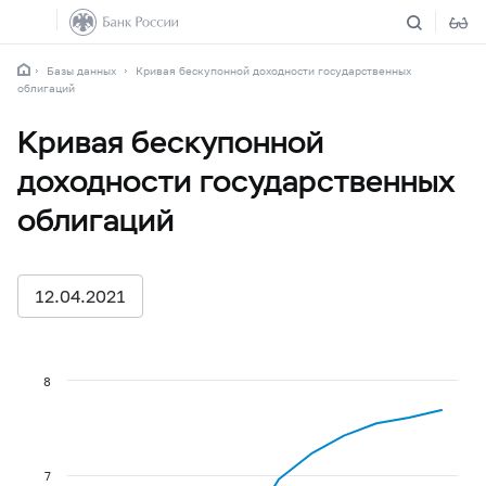
Базы данных
Кривая бескупонной доходности государственных
облигаций
Кривая бескупонной
доходности государственных
облигаций
12.04.2021
8
7