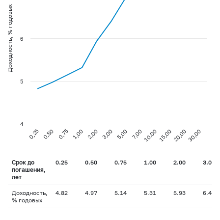
Доходность, % годовых
6
5
4
0,25
0,50
0,75
1,00
2,00
3,00
5,00
7,00
10,00
15,00
20,00
30,00
Срок до
0.25
0.50
0.75
1.00
2.00
3.00
погашения,
лет
Доходность,
4.82
4.97
5.14
5.31
5.93
6.40
% годовых