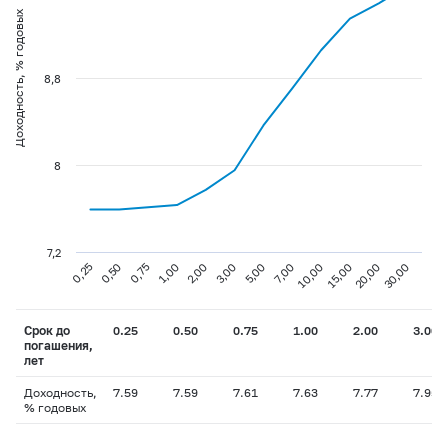
Доходность, % годовых
8,8
8
7,2
0,75
3,00
10,00
30,00
0,25
1,00
5,00
15,00
0,50
2,00
7,00
20,00
Срок до
0.25
0.50
0.75
1.00
2.00
3.00
погашения,
лет
Доходность,
7.59
7.59
7.61
7.63
7.77
7.95
% годовых