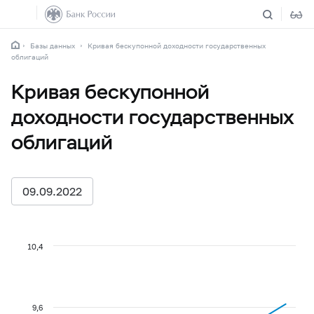
Базы данных
Кривая бескупонной доходности государственных
облигаций
Кривая бескупонной
доходности государственных
облигаций
09.09.2022
10,4
9,6