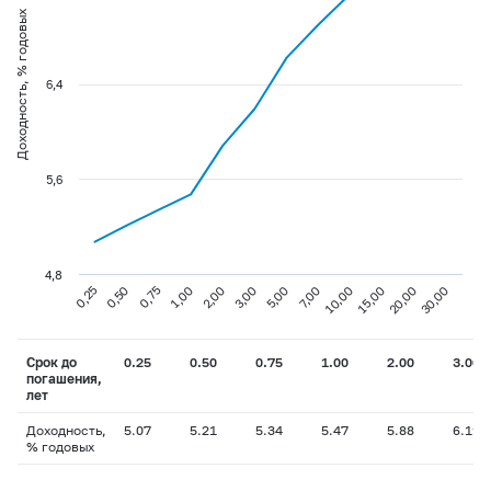
Доходность, % годовых
6,4
5,6
4,8
0,25
1,00
5,00
15,00
0,75
3,00
10,00
30,00
0,50
2,00
7,00
20,00
Срок до
0.25
0.50
0.75
1.00
2.00
3.00
погашения,
лет
Доходность,
5.07
5.21
5.34
5.47
5.88
6.19
% годовых