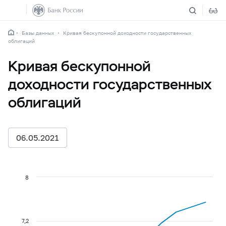
Базы данных
Кривая бескупонной доходности государственных
облигаций
Кривая бескупонной
доходности государственных
облигаций
06.05.2021
8
7,2