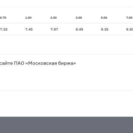
0.75
1.00
2.00
3.00
5.00
7.00
7.33
7.45
7.97
8.49
9.35
9.9
 сайте ПАО «Московская биржа»