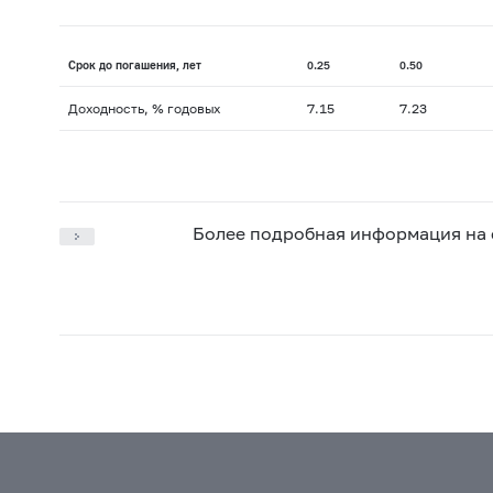
Срок до погашения, лет
0.25
0.50
Доходность, % годовых
7.15
7.23
Более подробная информация на