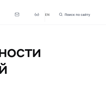
EN
Поиск по сайту
ности
й