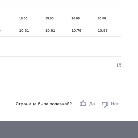
10.00
15.00
20.00
30.00
0
10.31
10.61
10.76
10.93
Страница была полезной?
Да
Нет