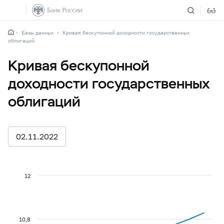
Базы данных
Кривая бескупонной доходности государственных
облигаций
Кривая бескупонной
доходности государственных
облигаций
02.11.2022
12
10,8