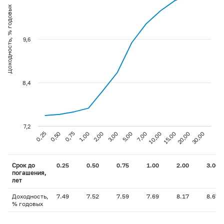
Доходность, % годовых
9,6
8,4
7,2
0,75
3,00
10,00
30,00
0,25
1,00
5,00
15,00
0,50
2,00
7,00
20,00
Срок до
0.25
0.50
0.75
1.00
2.00
3.00
погашения,
лет
Доходность,
7.49
7.52
7.59
7.69
8.17
8.67
% годовых