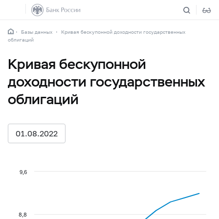
Базы данных
Кривая бескупонной доходности государственных
облигаций
Кривая бескупонной
доходности государственных
облигаций
01.08.2022
9,6
8,8