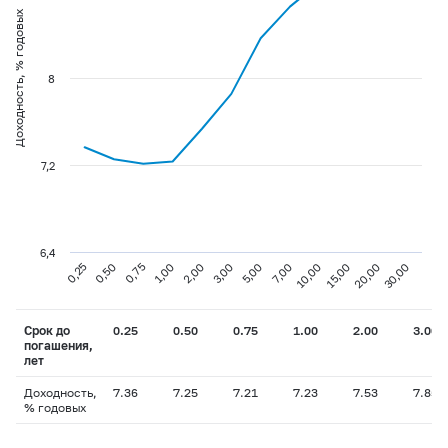
Доходность, % годовых
8
7,2
6,4
0,75
3,00
10,00
30,00
0,25
1,00
5,00
15,00
0,50
2,00
7,00
20,00
Срок до
0.25
0.50
0.75
1.00
2.00
3.00
погашения,
лет
Доходность,
7.36
7.25
7.21
7.23
7.53
7.85
% годовых