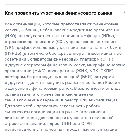
Как проверить участника финансового рынка
Все организации, которые предоставляют финансовые
услуги, — банки, небанковские кредитные организации
(НКО), негосударственные пенсионные фонды (НПФ),
страховые организации (СО), управляющие компании
(УК), профессиональные участники рынка ценных бумаг
(ПУРЦБ) (в том числе брокеры, дилеры, инвестиционные
советники), операторы финансовых платформ (ОФП)
и другие операторы финансовых услуг, микрофинансовые
организации (МФО), кооперативы (ЖНК, КПК, СКПК),
ломбарды, бюро кредитных историй (БКИ), актуарии
и другие — должны получить разрешение Банка России
о допуске на финансовый рынок. В зависимости от вида
организации это может быть как лицензия,
так и включение сведений в реестр или аккредитация.
Для того чтобы проверить легальность работы
финансовой организации на рынке (имеющиеся
лицензии, виды деятельности), укажите в поисковой
строке ее название, адрес, ИНН или ОГРН,
регистрационный номер (для кредитных организаций