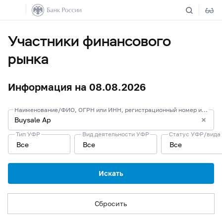
Участники финансового
рынка
Информация на 08.08.2026
Наименование/ФИО, ОГРН или ИНН, регистрационный номер или лицензия/запись в реестре
Тип УФР
Вид деятельности УФР
Статус УФР/вида
Все
Все
Все
Искать
Сбросить