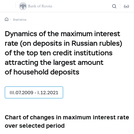
Statistics
Dynamics of the maximum interest
rate (on deposits in Russian rubles)
of the top ten credit institutions
attracting the largest amount
of household deposits
III.07.2009 - I.12.2021
Chart of changes in maximum interest rate
over selected period