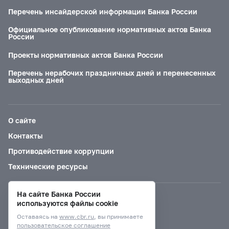
Перечень инсайдерской информации Банка России
Официальное опубликование нормативных актов Банка
России
Проекты нормативных актов Банка России
Перечень нерабочих праздничных дней и перенесенных
выходных дней
О сайте
Контакты
Противодействие коррупции
Технические ресурсы
На сайте Банка России
Версия для слабовидящих
используются файлы cookie
Оставаясь на
www.cbr.ru
, вы принимаете
пользовательское соглашение