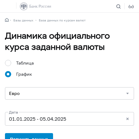
Базы данных
База данных по курсам валют
Динамика официального
курса заданной валюты
Таблица
График
Дата
01.01.2025 - 05.04.2025