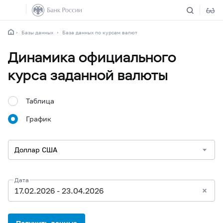
Базы данных
База данных по курсам валют
Динамика официального
курса заданной валюты
Таблица
График
Дата
17.02.2026 - 23.04.2026