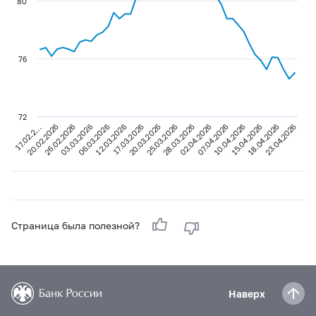
80
76
72
25.03.2026
18.04.2026
03.03.2026
28.03.2026
23.04.2026
06.03.2026
02.04.2026
12.03.2026
07.04.2026
17.02.2…
17.03.2026
10.04.2026
20.02.2026
20.03.2026
15.04.2026
26.02.2026
Страница была полезной?
Наверх