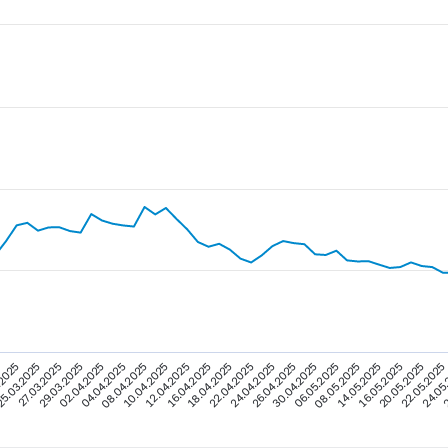
2
22.04.2025
.2025
14.05.2025
08.04.2025
24.04.2025
5.03.2025
16.05.2025
10.04.2025
26.04.2025
27.03.2025
20.05.2025
12.04.2025
30.04.2025
29.03.2025
22.05.2025
16.04.2025
06.05.2025
02.04.2025
24.05
18.04.2025
08.05.2025
04.04.2025