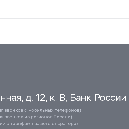
ная, д. 12, к. В, Банк России
ля звонков с мобильных телефонов)
ля звонков из регионов России)
вии с тарифами вашего оператора)