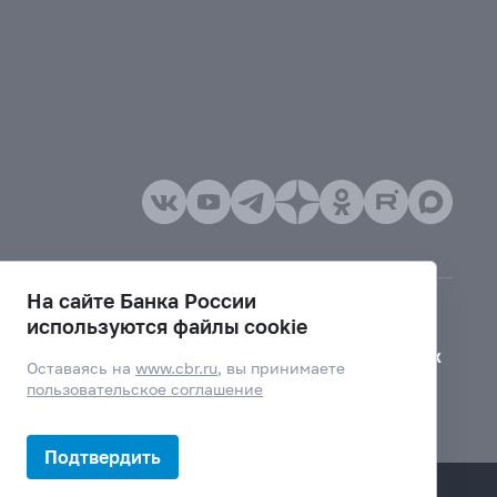
На сайте Банка России
используются файлы cookie
Версия для слабовидящих
Оставаясь на
www.cbr.ru
, вы принимаете
пользовательское соглашение
Подтвердить