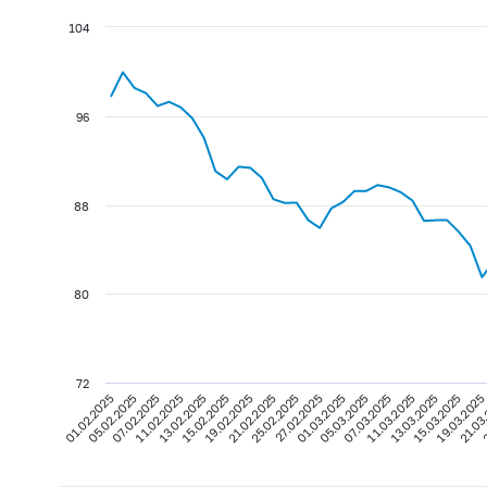
104
96
88
80
72
21.03
19.02.2025
07.03.2025
05.02.2025
2
21.02.2025
11.03.2025
07.02.2025
25.02.2025
13.03.2025
11.02.2025
27.02.2025
15.03.2025
13.02.2025
01.03.2025
19.03.2025
15.02.2025
05.03.2025
01.02.2025