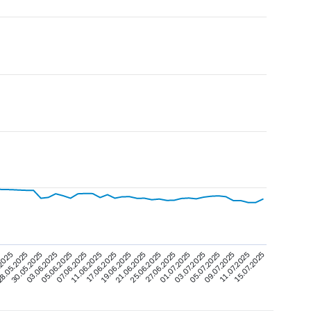
8.05.2025
17.06.2025
03.07.2025
30.05.2025
19.06.2025
05.07.2025
03.06.2025
21.06.2025
09.07.2025
05.06.2025
25.06.2025
11.07.2025
07.06.2025
27.06.2025
.2025
15.07.2025
11.06.2025
01.07.2025