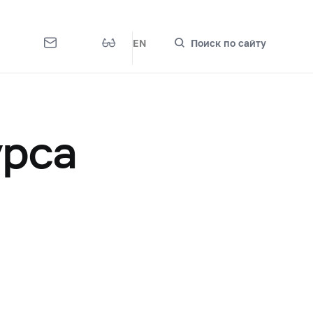
EN
Поиск по сайту
урса