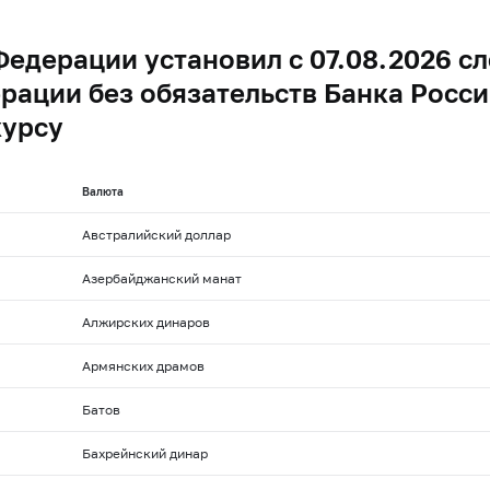
Федерации установил с 07.08.2026 
рации без обязательств Банка Росси
курсу
Валюта
Австралийский доллар
Азербайджанский манат
Алжирских динаров
Армянских драмов
Батов
Бахрейнский динар