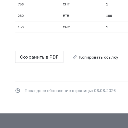
756
CHF
1
230
ETB
100
156
CNY
1
Сохранить в PDF
Копировать ссылку
Последнее обновление страницы: 06.08.2026