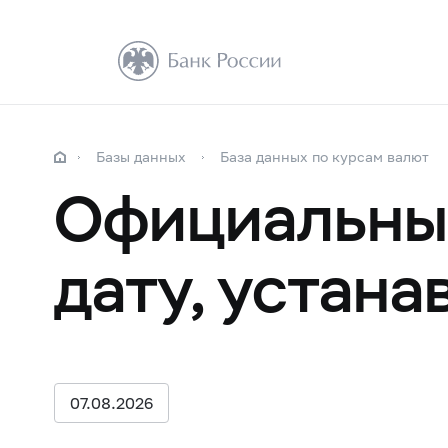
Базы данных
База данных по курсам валют
Официальные
дату, устан
07.08.2026