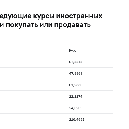
следующие курсы иностранных
и покупать или продавать
Курс
57,3843
47,8869
61,2886
22,2274
24,6205
216,4631