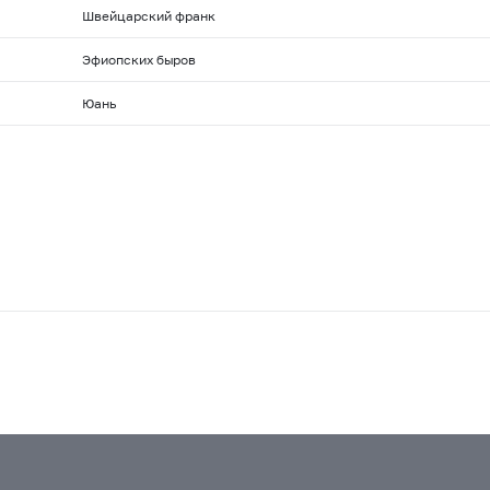
Швейцарский франк
Эфиопских быров
Юань