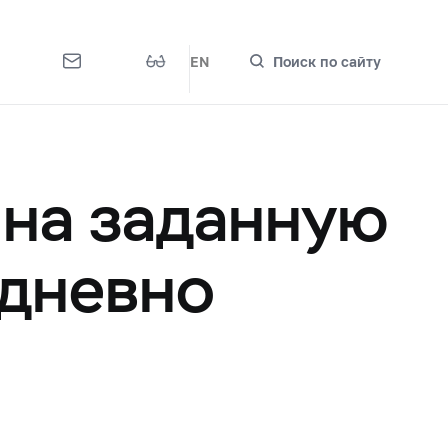
EN
Поиск по сайту
 на заданную
едневно