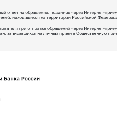
ый ответ на обращение, поданное через Интернет-прием
телей, находящихся на территории Российской Федераци
зователя при отправке обращений через Интернет-прие
ан, записавшихся на личный прием в Общественную прие
й Банка России
и