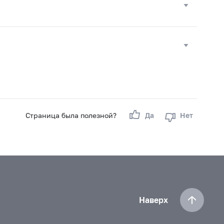
Страница была полезной?
Да
Нет
Наверх