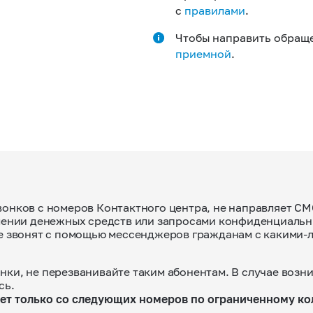
с
правилами
.
Чтобы направить обраще
приемной
.
вонков с номеров Контактного центра, не направляет 
плении денежных средств или запросами конфиденциаль
не звонят с помощью мессенджеров гражданам с какими
ки, не перезванивайте таким абонентам. В случае возн
сь.
т только со следующих номеров по ограниченному кол