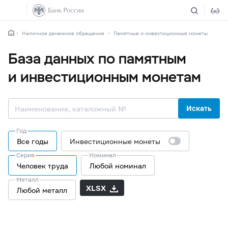
Наличное денежное обращение
Памятные и инвестиционные монеты
База данных по памятным
и инвестиционным монетам
Искать
Год
Все годы
Инвестиционные монеты
Серия
Номинал
Человек труда
Любой номинал
Металл
XLSX
Любой металл