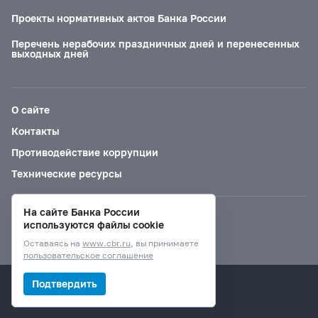
Проекты нормативных актов Банка России
Перечень нерабочих праздничных дней и перенесенных
выходных дней
О сайте
Контакты
Противодействие коррупции
Технические ресурсы
На сайте Банка России
Версия для слабовидящих
используются файлы cookie
Оставаясь на
www.cbr.ru
, вы принимаете
пользовательское соглашение
© Банк России, 2000–2026.
Подтвердить
Дизайн сайта —