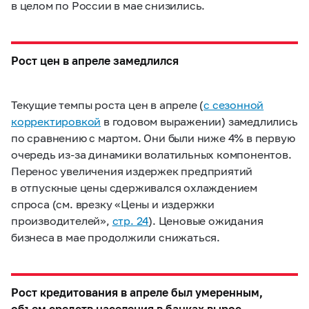
в целом по России в мае снизились.
Рост цен в апреле замедлился
Текущие темпы роста цен в апреле (
с сезонной
корректировкой
в годовом выражении) замедлились
по сравнению с мартом. Они были ниже 4% в первую
очередь из-за динамики волатильных компонентов.
Перенос увеличения издержек предприятий
в отпускные цены сдерживался охлаждением
спроса (см. врезку «Цены и издержки
производителей»,
стр. 24
). Ценовые ожидания
бизнеса в мае продолжили снижаться.
Рост кредитования в апреле был умеренным,
объем средств населения в банках вырос