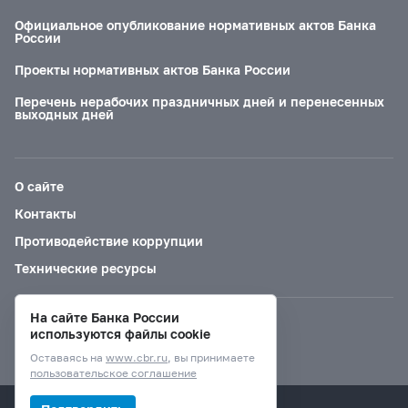
Официальное опубликование нормативных актов Банка
России
Проекты нормативных актов Банка России
Перечень нерабочих праздничных дней и перенесенных
выходных дней
О сайте
Контакты
Противодействие коррупции
Технические ресурсы
На сайте Банка России
Версия для слабовидящих
используются файлы cookie
Оставаясь на
www.cbr.ru
, вы принимаете
пользовательское соглашение