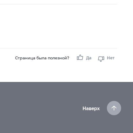
Страница была полезной?
Да
Нет
Наверх