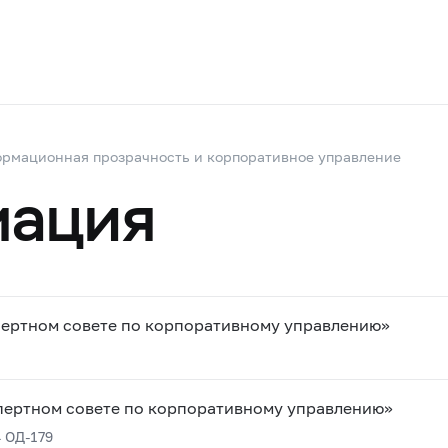
рмационная прозрачность и корпоративное управление
мация
ертном совете по корпоративному управлению»
пертном совете по корпоративному управлению»
 ОД-179