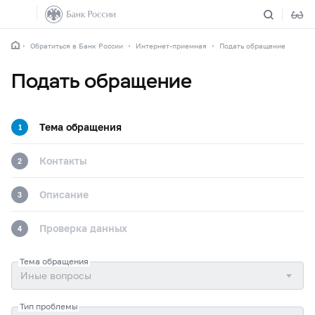
Обратиться в Банк России
Интернет-приемная
Подать обращение
Подать обращение
Тема обращения
1
Контакты
2
Описание
3
Проверка данных
4
Тема обращения
Тип проблемы