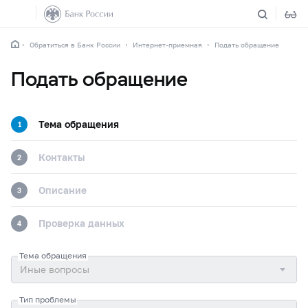
Обратиться в Банк России
Интернет-приемная
Подать обращение
Подать обращение
Тема обращения
1
Контакты
2
Описание
3
Проверка данных
4
Тема обращения
Тип проблемы