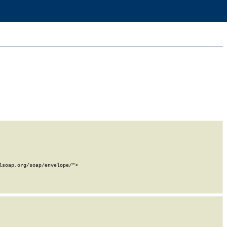
soap.org/soap/envelope/">
