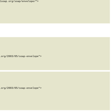
soap.org/soap/envelope/">

org/2003/05/soap-envelope">

org/2003/05/soap-envelope">
