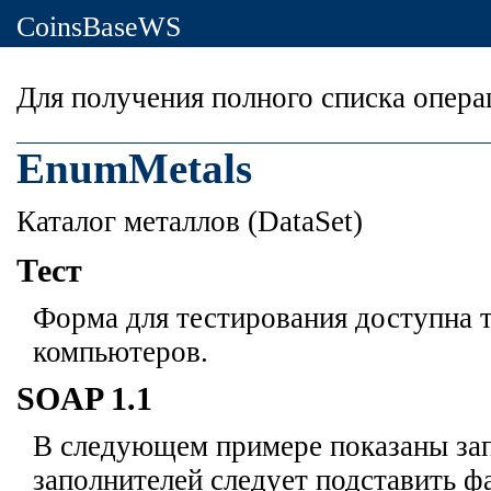
CoinsBaseWS
Для получения полного списка опер
EnumMetals
Каталог металлов (DataSet)
Тест
Форма для тестирования доступна т
компьютеров.
SOAP 1.1
В следующем примере показаны зап
заполнителей
следует подставить ф