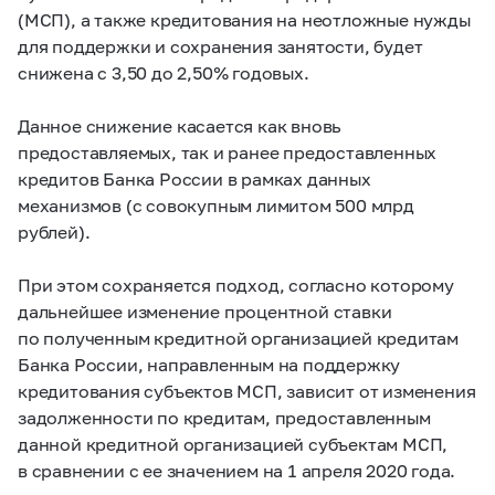
(МСП), а также кредитования на неотложные нужды
для поддержки и сохранения занятости, будет
снижена с 3,50 до 2,50% годовых.
Данное снижение касается как вновь
предоставляемых, так и ранее предоставленных
кредитов Банка России в рамках данных
механизмов (с совокупным лимитом 500 млрд
рублей).
При этом сохраняется подход, согласно которому
дальнейшее изменение процентной ставки
по полученным кредитной организацией кредитам
Банка России, направленным на поддержку
кредитования субъектов МСП, зависит от изменения
задолженности по кредитам, предоставленным
данной кредитной организацией субъектам МСП,
в сравнении с ее значением на 1 апреля 2020 года.