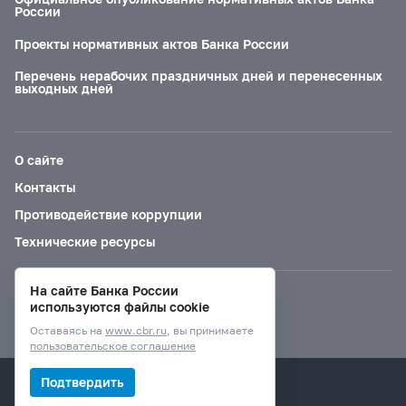
России
Проекты нормативных актов Банка России
Перечень нерабочих праздничных дней и перенесенных
выходных дней
О сайте
Контакты
Противодействие коррупции
Технические ресурсы
На сайте Банка России
Версия для слабовидящих
используются файлы cookie
Оставаясь на
www.cbr.ru
, вы принимаете
пользовательское соглашение
© Банк России, 2000–2026.
Подтвердить
Дизайн сайта —