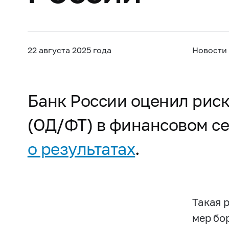
22 августа 2025 года
Новости
Банк России оценил рис
(ОД/ФТ) в финансовом се
о результатах
.
Такая 
мер бо