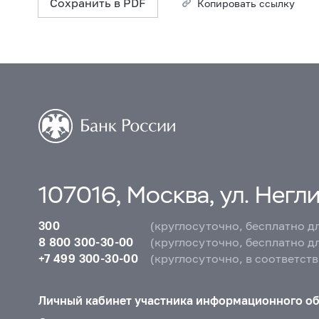
Сохранить в PDF
Копировать ссылку
107016, Москва, ул. Неглин
300
(круглосуточно, бесплатно д
8 800 300-30-00
(круглосуточно, бесплатно д
+7 499 300-30-00
(круглосуточно, в соответст
Личный кабинет участника информационного о