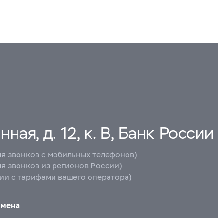
ная, д. 12, к. В, Банк России
ля звонков с мобильных телефонов)
ля звонков из регионов России)
вии с тарифами вашего оператора)
бмена