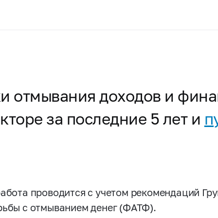
ки отмывания доходов и фин
кторе за последние 5 лет и
п
работа проводится с учетом рекомендаций Гр
рьбы с отмыванием денег (ФАТФ).