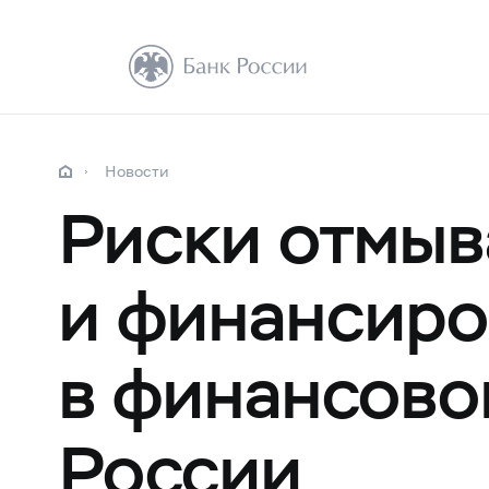
Новости
Риски отмыв
и финансиро
в финансово
России