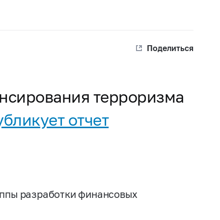
Поделиться
ансирования терроризма
убликует отчет
уппы разработки финансовых