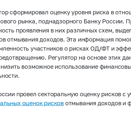
тор сформировал оценку уровня риска в отно
ового рынка, поднадзорного Банку России. 
ность проявления в них различных схем, выд
ов отмывания доходов. Эта информация помо
мленность участников о рисках ОД/ФТ и эфф
предотвращению. Регулятор на основе этих д
снизить возможное использование финансовы
ьности.
оссии провел секторальную оценку рисков с у
альных оценок рисков
отмывания доходов и 