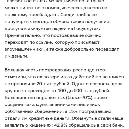
Телефонное и СМС-мошенничество, а также
мошенничество с помощью мессенджеров по-
прежнему преобладают. Среди наиболее
популярных методов обмана также получение
доступа к аккаунтам людей на Госуслугах.
Примечательно, что пострадавшие обычно
переходят по ссылке, которую присылают
злоумышленники, а также добровольно переводят
им деньги.
Большая часть пострадавших респондентов
отметили, что их потери из-за действий мошенников
не превысили 20 тыс. рублей. Однако возросла доля
крупных переводов: от 100 до 500 тыс. рублей.
Большинство опрошенных (более 70%) после
общения со злоумышленниками лишились
собственных сбережений, а 15% пострадавших
отдали им кредитные деньги. Обманутые стали чаще
заявлять о хищениях: 42,8% обращались в свой банк,