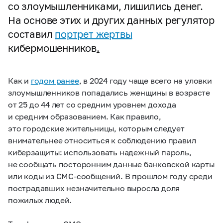
со злоумышленниками, лишились денег.
На основе этих и других данных регулятор
составил
портрет жертвы
кибермошенников
.
Как и
годом ранее
, в 2024 году чаще всего на уловки
злоумышленников попадались женщины в возрасте
от 25 до 44 лет со средним уровнем дохода
и средним образованием. Как правило,
это городские жительницы, которым следует
внимательнее относиться к соблюдению правил
киберзащиты: использовать надежный пароль,
не сообщать посторонним данные банковской карты
или коды из СМС-сообщений. В прошлом году среди
пострадавших незначительно выросла доля
пожилых людей.