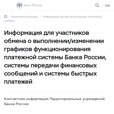
Технические ресурсы
Информация Центра эксплуатации платежной
системы
Информация для участников
обмена о выполнении/изменении
графиков функционирования
платежной системы Банка России,
системы передачи финансовых
сообщений и системы быстрых
платежей
Контактная информация Территориальных учреждений
Банка России