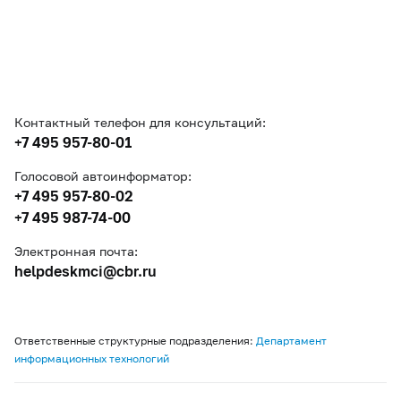
Контактный телефон для консультаций:
+7 495 957-80-01
Голосовой автоинформатор:
+7 495 957-80-02
+7 495 987-74-00
Электронная почта:
helpdeskmci@cbr.ru
Ответственные структурные подразделения:
Департамент
информационных технологий