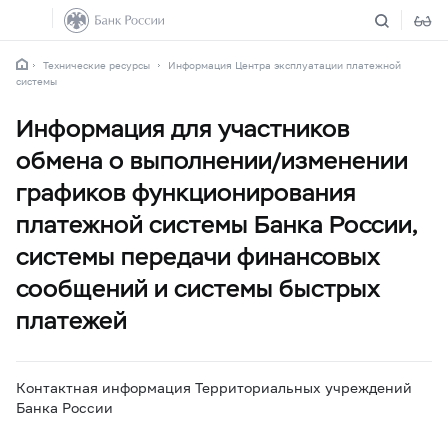
Технические ресурсы
Информация Центра эксплуатации платежной
системы
Информация для участников
обмена о выполнении/изменении
графиков функционирования
платежной системы Банка России,
системы передачи финансовых
сообщений и системы быстрых
платежей
Контактная информация Территориальных учреждений
Банка России