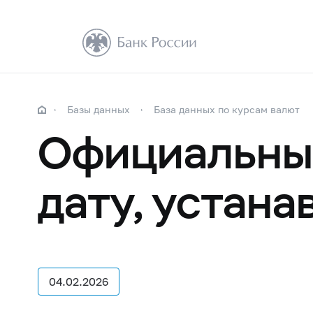
Базы данных
База данных по курсам валют
Официальные
дату, устан
04.02.2026