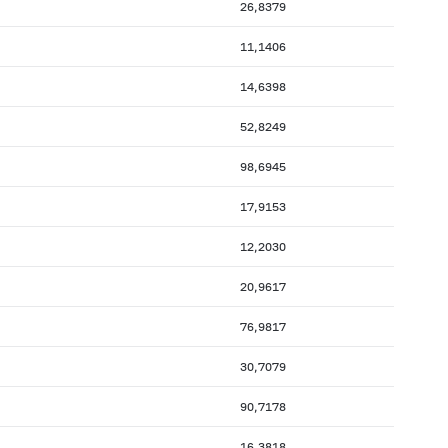
26,8379
11,1406
14,6398
52,8249
98,6945
17,9153
12,2030
20,9617
76,9817
30,7079
90,7178
16,3818