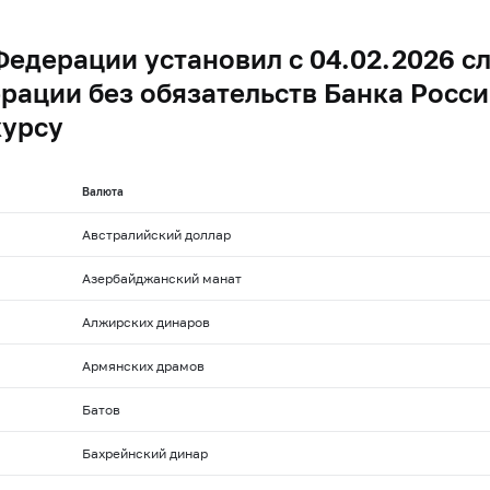
Федерации установил с 04.02.2026 
рации без обязательств Банка Росси
курсу
Валюта
Австралийский доллар
Азербайджанский манат
Алжирских динаров
Армянских драмов
Батов
Бахрейнский динар