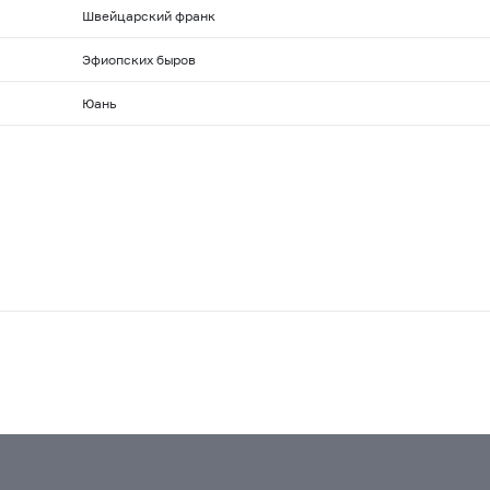
Швейцарский франк
Эфиопских быров
Юань