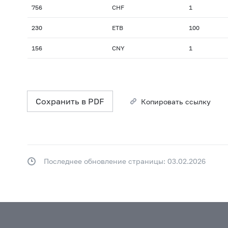
756
CHF
1
230
ETB
100
156
CNY
1
Сохранить в PDF
Копировать ссылку
Последнее обновление страницы: 03.02.2026