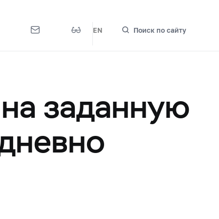
EN
Поиск по сайту
 на заданную
едневно