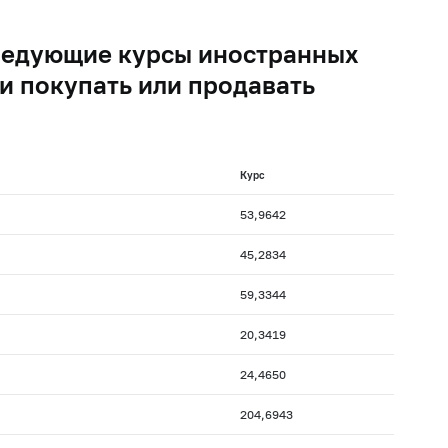
следующие курсы иностранных
и покупать или продавать
Курс
53,9642
45,2834
59,3344
20,3419
24,4650
204,6943